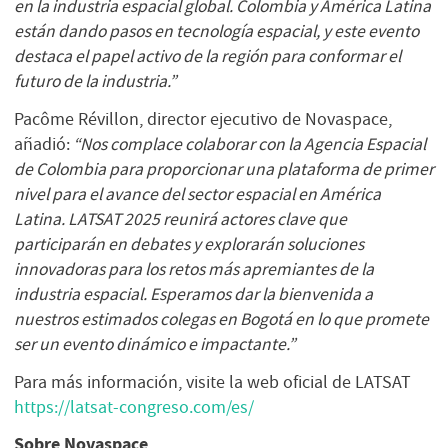
en la industria espacial global. Colombia y América Latina
están dando pasos en tecnología espacial, y este evento
destaca el papel activo de la región para conformar el
futuro de la industria.”
Pacôme Révillon, director ejecutivo de Novaspace,
añadió:
“Nos complace colaborar con la Agencia Espacial
de Colombia
para proporcionar una plataforma de primer
nivel para el avance del sector espacial en América
Latina
. LATSAT 2025 reunirá actores clave que
participarán en debates y explorarán soluciones
innovadoras para los retos más apremiantes de la
industria espacial. Esperamos dar la bienvenida a
nuestros estimados
colegas
en Bogotá en lo que promete
ser un evento dinámico e impactante.”
Para más información, visite la web oficial de LATSAT
https://latsat-congreso.com/es/
Sobre Novaspace